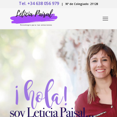
Tel. +34 638 056 979
| Nº de Colegiado: 21128