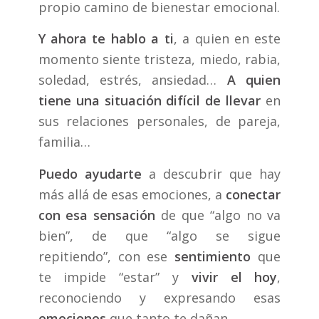
propio camino de bienestar emocional.
Y ahora
te hablo a ti
, a quien en este
momento siente tristeza, miedo, rabia,
soledad, estrés, ansiedad…
A quien
tiene una situación difícil de llevar
en
sus relaciones personales, de pareja,
familia…
Puedo ayudarte
a descubrir que hay
más allá de esas emociones, a
conectar
con esa sensación
de que “algo no va
bien”, de que “algo se sigue
repitiendo”, con ese
sentimiento
que
te impide “estar” y
vivir el hoy
,
reconociendo y expresando esas
emociones
que tanto te dañan.