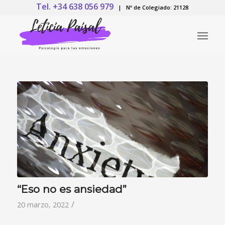
Tel. +34 638 056 979
| Nº de Colegiado: 21128
“Eso no es ansiedad”
/
20 marzo, 2022