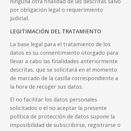
ninguna otra finalidad de las descritas salvo
por obligación legal o requerimiento
judicial.
LEGITIMACIÓN DEL TRATAMIENTO
La base legal para el tratamiento de los
datos es su consentimiento otorgado para
llevar a cabo las finalidades anteriormente
descritas, que se solicitará en el momento
de marcado de la casilla correspondiente a
la hora de recoger sus datos.
El no facilitar los datos personales
solicitados o el no aceptar la presente
política de protección de datos supone la
imposibilidad de subscribirse, registrarse o