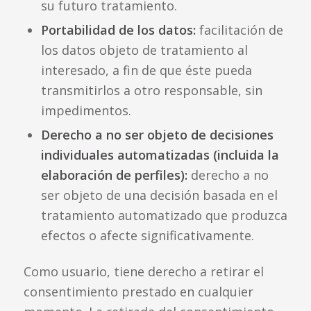
su futuro tratamiento.
Portabilidad de los datos:
facilitación de
los datos objeto de tratamiento al
interesado, a fin de que éste pueda
transmitirlos a otro responsable, sin
impedimentos.
Derecho a no ser objeto de decisiones
individuales automatizadas (incluida la
elaboración de perfiles):
derecho a no
ser objeto de una decisión basada en el
tratamiento automatizado que produzca
efectos o afecte significativamente.
Como usuario, tiene derecho a retirar el
consentimiento prestado en cualquier